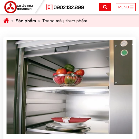
0902.132.899
MENU
Sản phẩm
Thang máy thực phẩm