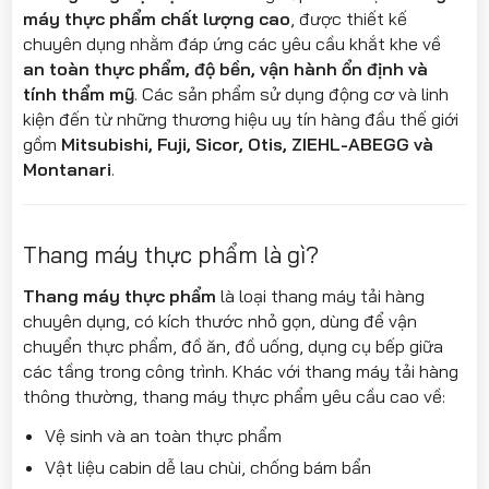
máy thực phẩm chất lượng cao
, được thiết kế
chuyên dụng nhằm đáp ứng các yêu cầu khắt khe về
an toàn thực phẩm, độ bền, vận hành ổn định và
tính thẩm mỹ
. Các sản phẩm sử dụng động cơ và linh
kiện đến từ những thương hiệu uy tín hàng đầu thế giới
gồm
Mitsubishi, Fuji, Sicor, Otis, ZIEHL-ABEGG và
Montanari
.
Thang máy thực phẩm là gì?
Thang máy thực phẩm
là loại thang máy tải hàng
chuyên dụng, có kích thước nhỏ gọn, dùng để vận
chuyển thực phẩm, đồ ăn, đồ uống, dụng cụ bếp giữa
các tầng trong công trình. Khác với thang máy tải hàng
thông thường, thang máy thực phẩm yêu cầu cao về:
Vệ sinh và an toàn thực phẩm
Vật liệu cabin dễ lau chùi, chống bám bẩn