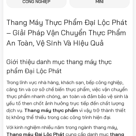
CÔNG NGHIỆP
MINI
Thang Máy Thực Phẩm Đại Lộc Phát
– Giải Pháp Vận Chuyển Thực Phẩm
An Toàn, Vệ Sinh Và Hiệu Quả
Giới thiệu danh mục thang máy thực
phẩm Đại Lộc Phát
Trong lĩnh vực nhà hàng, khách sạn, bếp công nghiệp,
căng tin và cơ sở chế biến thực phẩm, việc vận chuyển
thực phẩm nhanh chóng, an toàn và đảm bảo vệ sinh là
yếu tố then chốt ảnh hưởng trực tiếp đến chất lượng
dịch vụ.
Thang máy thực phẩm
vì vậy trở thành thiết
bị không thể thiếu trong các công trình hiện đại.
Với kinh nghiệm nhiều năm trong ngành thang máy,
Thang máy Đại Lộc Phát
cung cấp danh mục
thang