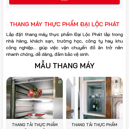
THANG MÁY THỰC PHẨM ĐẠI LỘC PHÁT
Lắp đặt thang máy thực phẩm Đại Lộc Phát lắp trong
nhà hàng, khách sạn, trường học, công ty hay khu
công nghiệp… giúp việc vận chuyển đồ ăn trở nên
nhanh chóng, dễ dàng, đảm bảo vệ sinh.
MẪU THANG MÁY
THANG TẢI THỰC PHẨM
THANG TẢI THỰC PHẨM