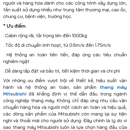
người và hàng hóa dành cho các công trình xây dựng lớn,
tần suất sử dụng nhiều như trung tâm thương mại, cao ốc,
chung cư, bệnh viện, trường học.
* Ưu điểm:
. Cabin rộng rãi, tải trọng lên đến 1000kg
. Tốc độ di chuyển linh hoạt, từ 0.6m/s đến 1.75m/s
. Hệ thống an toàn tiên tiến, đáp ứng các tiêu chuẩn
nghiêm ngặt
. Dễ dàng lắp đặt và bảo trì, tiết kiệm thời gian và chi phí
Với những ưu điểm vượt trội về thiết kế, hiệu suất vận
hành và hệ thống an toàn, sản phẩm
thang máy
Mitsubishi
đã khẳng định vị thế dẫn đầu trong ngành
công nghiệp thang máy. Không chỉ đáp ứng nhu cầu vận
chuyển hàng hóa và người một cách an toàn và hiệu quả,
các dòng sản phẩm của Mitsubishi còn mang lại sự tiện
nghi và thoải mái cho người sử dụng. Đây chính là lý do vì
sao thang máy Mitsubishi luôn là lựa chọn hàng đầu của