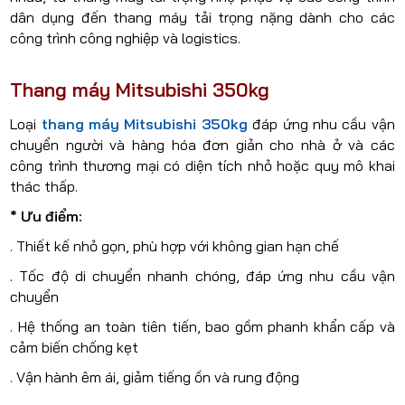
dân dụng đến thang máy tải trọng nặng dành cho các
công trình công nghiệp và logistics.
Thang máy Mitsubishi 350kg
Loại
thang máy Mitsubishi 350kg
đáp ứng nhu cầu vận
chuyển người và hàng hóa đơn giản cho nhà ở và các
công trình thương mại có diện tích nhỏ hoặc quy mô khai
thác thấp.
* Ưu điểm:
. Thiết kế nhỏ gọn, phù hợp với không gian hạn chế
. Tốc độ di chuyển nhanh chóng, đáp ứng nhu cầu vận
chuyển
. Hệ thống an toàn tiên tiến, bao gồm phanh khẩn cấp và
cảm biến chống kẹt
. Vận hành êm ái, giảm tiếng ồn và rung động