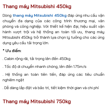
Thang máy Mitsubishi 450kg
Dòng
thang máy Mitsubishi 450kg
đáp ứng nhu cầu vận
chuyển đa dạng của các công trình thương mại, văn
phòng và công nghiệp. Với thiết kế hiện đại, hiệu suất vận
hành vượt trội và hệ thống an toàn tối ưu, thang máy
Mitsubishi 450kg trở thành lựa chọn lý tưởng cho các ứng
dụng yêu cầu tải trọng lớn.
* Ưu điểm
:
. Cabin rộng rãi, tải trọng lên đến 450kg
. Tốc độ di chuyển nhanh chóng, lên đến 1.75m/s
. Hệ thống an toàn tiên tiến, đáp ứng các tiêu chuẩn
nghiêm ngặt
. Dễ dàng lắp đặt và bảo trì, tiết kiệm thời gian và chi phí
Thang máy Mitsubishi 750kg