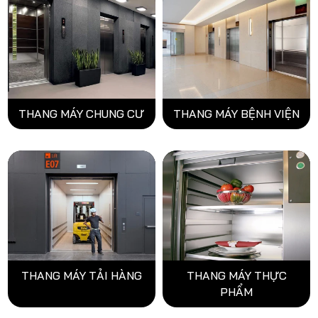
THANG MÁY CHUNG CƯ
THANG MÁY BỆNH VIỆN
THANG MÁY TẢI HÀNG
THANG MÁY THỰC
PHẨM