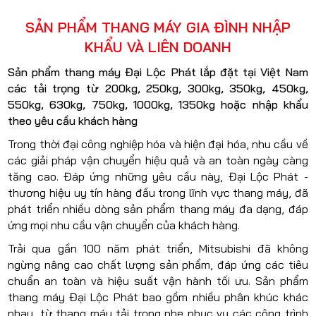
SẢN PHẨM THANG MÁY GIA ĐÌNH NHẬP
KHẨU VÀ LIÊN DOANH
Sản phẩm thang máy Đại Lộc Phát lắp đặt tại Việt Nam
các tải trọng từ 200kg, 250kg, 300kg, 350kg, 450kg,
550kg, 630kg, 750kg, 1000kg, 1350kg hoặc nhập khẩu
theo yêu cầu khách hàng
Trong thời đại công nghiệp hóa và hiện đại hóa, nhu cầu về
các giải pháp vận chuyển hiệu quả và an toàn ngày càng
tăng cao. Đáp ứng những yêu cầu này, Đại Lộc Phát -
thương hiệu uy tín hàng đầu trong lĩnh vực thang máy, đã
phát triển nhiều dòng sản phẩm thang máy đa dạng, đáp
ứng mọi nhu cầu vận chuyển của khách hàng.
Trải qua gần 100 năm phát triển, Mitsubishi đã không
ngừng nâng cao chất lượng sản phẩm, đáp ứng các tiêu
chuẩn an toàn và hiệu suất vận hành tối ưu. Sản phẩm
thang máy Đại Lộc Phát bao gồm nhiều phân khúc khác
nhau, từ thang máy tải trọng nhẹ phục vụ các công trình