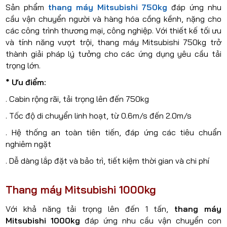
Sản phẩm
thang máy Mitsubishi 750kg
đáp ứng nhu
cầu vận chuyển người và hàng hóa cồng kềnh, nặng cho
các công trình thương mại, công nghiệp. Với thiết kế tối ưu
và tính năng vượt trội, thang máy Mitsubishi 750kg trở
thành giải pháp lý tưởng cho các ứng dụng yêu cầu tải
trọng lớn.
* Ưu điểm:
. Cabin rộng rãi, tải trọng lên đến 750kg
. Tốc độ di chuyển linh hoạt, từ 0.6m/s đến 2.0m/s
. Hệ thống an toàn tiên tiến, đáp ứng các tiêu chuẩn
nghiêm ngặt
. Dễ dàng lắp đặt và bảo trì, tiết kiệm thời gian và chi phí
Thang máy Mitsubishi 1000kg
Với khả năng tải trọng lên đến 1 tấn,
thang máy
Mitsubishi 1000kg
đáp ứng nhu cầu vận chuyển con