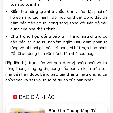
toàn bộ tòa nhà.
Kiểm tra năng lực nhà thầu
: Đơn vị lắp đặt phải có
hồ sơ năng lực mạnh, đội ngũ kỹ thuật đông đảo để
đảm bảo tiến độ thi công song song với tiến độ xây
dựng của nhà thầu chính.
Chú trọng hợp đồng bảo trì
: Thang máy chung cư
cần bảo trì cực kỳ nghiêm ngặt. Hãy đàm phán rõ
ràng về chi phí gói bảo trì sau khi hết hạn bảo hành
để tối ưu dòng tiền vận hành tòa nhà sau này.
Hãy liên hệ trực tiếp với các đơn vị phân phối và thi
công thang máy uy tín, cung cấp bản vẽ kiến trúc tòa
nhà để nhận được bảng
báo giá thang máy chung cư
chính xác và sát với thực tế dự án của bạn nhất.
BÁO GIÁ KHÁC
Báo Giá Thang Máy Tải