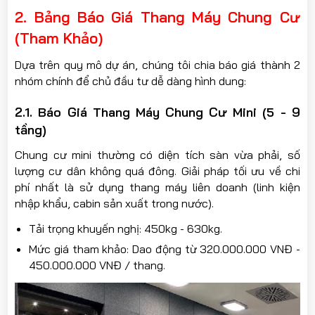
2. Bảng Báo Giá Thang Máy Chung Cư
(Tham Khảo)
Dựa trên quy mô dự án, chúng tôi chia báo giá thành 2
nhóm chính để chủ đầu tư dễ dàng hình dung:
2.1. Báo Giá Thang Máy Chung Cư Mini (5 - 9
tầng)
Chung cư mini thường có diện tích sàn vừa phải, số
lượng cư dân không quá đông. Giải pháp tối ưu về chi
phí nhất là sử dụng thang máy liên doanh (linh kiện
nhập khẩu, cabin sản xuất trong nước).
Tải trọng khuyến nghị: 450kg - 630kg.
Mức giá tham khảo: Dao động từ 320.000.000 VNĐ -
450.000.000 VNĐ / thang.