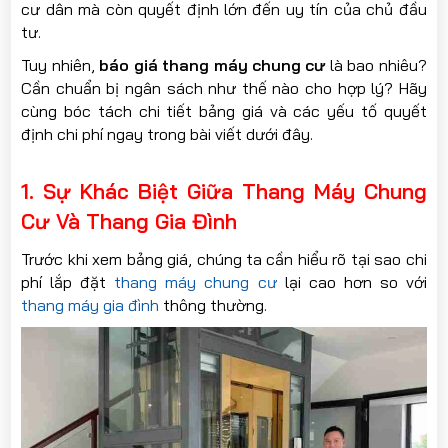
cư dân mà còn quyết định lớn đến uy tín của chủ đầu
tư.
Tuy nhiên,
báo giá thang máy chung cư
là bao nhiêu?
Cần chuẩn bị ngân sách như thế nào cho hợp lý? Hãy
cùng bóc tách chi tiết bảng giá và các yếu tố quyết
định chi phí ngay trong bài viết dưới đây.
1. Sự Khác Biệt Giữa Thang Máy Chung
Cư Và Thang Gia Đình
Trước khi xem bảng giá, chúng ta cần hiểu rõ tại sao chi
phí lắp đặt
thang máy chung cư
lại cao hơn so với
thang máy gia đình
thông thường.