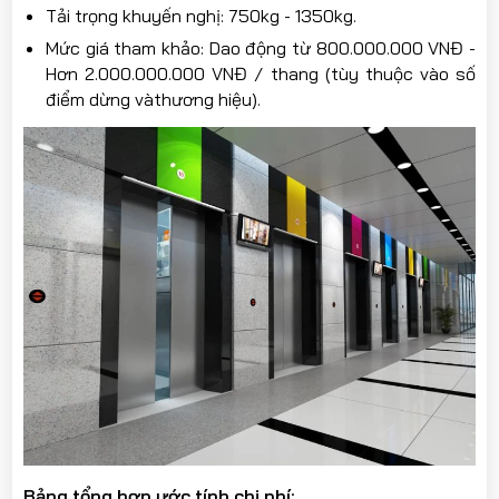
Tải trọng khuyến nghị: 750kg - 1350kg.
Mức giá tham khảo: Dao động từ 800.000.000 VNĐ -
Hơn 2.000.000.000 VNĐ / thang (tùy thuộc vào số
điểm dừng vàthương hiệu).
Bảng tổng hợp ước tính chi phí: