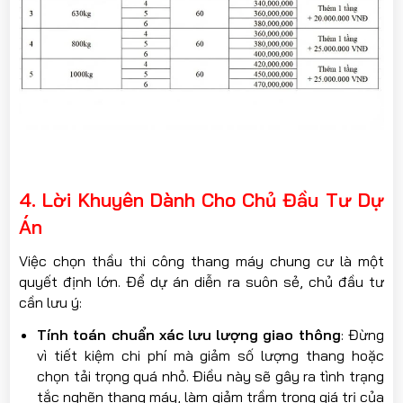
4. Lời Khuyên Dành Cho Chủ Đầu Tư Dự
Án
Việc chọn thầu thi công thang máy chung cư là một
quyết định lớn. Để dự án diễn ra suôn sẻ, chủ đầu tư
cần lưu ý:
Tính toán chuẩn xác lưu lượng giao thông
: Đừng
vì tiết kiệm chi phí mà giảm số lượng thang hoặc
chọn tải trọng quá nhỏ. Điều này sẽ gây ra tình trạng
tắc nghẽn thang máy, làm giảm trầm trọng giá trị của