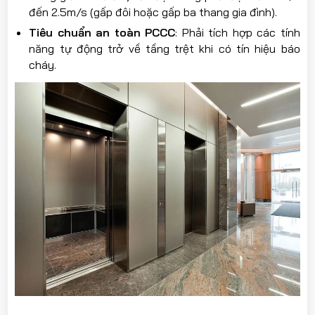
đến 2.5m/s (gấp đôi hoặc gấp ba thang gia đình).
Tiêu chuẩn an toàn PCCC
: Phải tích hợp các tính
năng tự động trở về tầng trệt khi có tín hiệu báo
cháy.