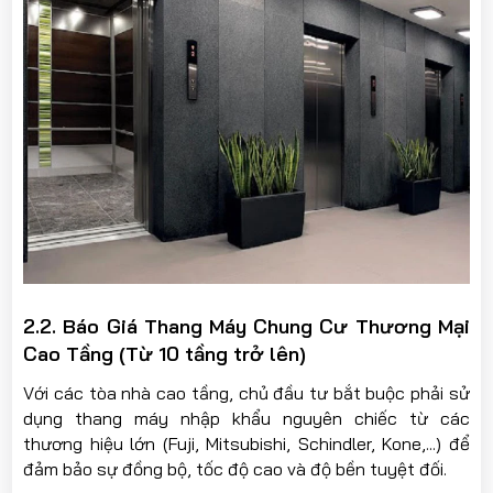
2.2. Báo Giá Thang Máy Chung Cư Thương Mại
Cao Tầng (Từ 10 tầng trở lên)
Với các tòa nhà cao tầng, chủ đầu tư bắt buộc phải sử
dụng thang máy nhập khẩu nguyên chiếc từ các
thương hiệu lớn (Fuji, Mitsubishi, Schindler, Kone,...) để
đảm bảo sự đồng bộ, tốc độ cao và độ bền tuyệt đối.