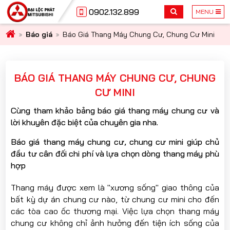
0902.132.899
MENU
Báo giá
Báo Giá Thang Máy Chung Cư, Chung Cư Mini
BÁO GIÁ THANG MÁY CHUNG CƯ, CHUNG
CƯ MINI
Cùng tham khảo bảng báo giá thang máy chung cư và
lời khuyên đặc biệt của chuyên gia nha.
Báo giá thang máy chung cư, chung cư mini giúp chủ
đầu tư cân đối chi phí và lựa chọn dòng thang máy phù
hợp
Thang máy được xem là "xương sống" giao thông của
bất kỳ dự án chung cư nào, từ chung cư mini cho đến
các tòa cao ốc thương mại. Việc lựa chọn thang máy
chung cư không chỉ ảnh hưởng đến tiện ích sống của