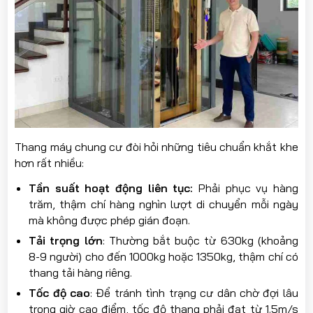
Thang máy chung cư đòi hỏi những tiêu chuẩn khắt khe
hơn rất nhiều:
Tần suất hoạt động liên tục:
Phải phục vụ hàng
trăm, thậm chí hàng nghìn lượt di chuyển mỗi ngày
mà không được phép gián đoạn.
Tải trọng lớn
: Thường bắt buộc từ 630kg (khoảng
8-9 người) cho đến 1000kg hoặc 1350kg, thậm chí có
thang tải hàng riêng.
Tốc độ cao
: Để tránh tình trạng cư dân chờ đợi lâu
trong giờ cao điểm, tốc độ thang phải đạt từ 1.5m/s