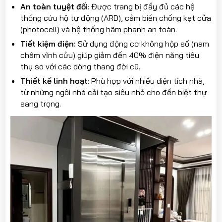
An toàn tuyệt đối
: Được trang bị đầy đủ các hệ
thống cứu hộ tự động (ARD), cảm biến chống kẹt cửa
(photocell) và hệ thống hãm phanh an toàn.
Tiết kiệm điện:
Sử dụng động cơ không hộp số (nam
châm vĩnh cửu) giúp giảm đến 40% điện năng tiêu
thụ so với các dòng thang đời cũ.
Thiết kế linh hoạt
: Phù hợp với nhiều diện tích nhà,
từ những ngôi nhà cải tạo siêu nhỏ cho đến biệt thự
sang trọng.