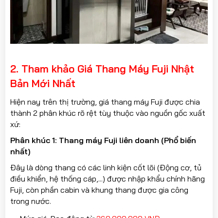
2. Tham khảo Giá Thang Máy Fuji Nhật
Bản Mới Nhất
Hiện nay trên thị trường, giá thang máy Fuji được chia
thành 2 phân khúc rõ rệt tùy thuộc vào nguồn gốc xuất
xứ:
Phân khúc 1: Thang máy Fuji liên doanh (Phổ biến
nhất)
Đây là dòng thang có các linh kiện cốt lõi (Động cơ, tủ
điều khiển, hệ thống cáp,...) được nhập khẩu chính hãng
Fuji, còn phần cabin và khung thang được gia công
trong nước.