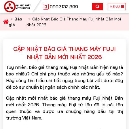
0902.132.899
MENU
Báo
Cập Nhật Báo Giá Thang Máy Fuji Nhật Bản Mới
giá
Nhất 2026
CẬP NHẬT BÁO GIÁ THANG MÁY FUJI
NHẬT BẢN MỚI NHẤT 2026
Tuy nhiên, báo giá thang máy Fuji Nhật Bản hiện nay là
bao nhiêu? Chi phí phụ thuộc vào những yếu tố nào?
Hãy cùng tìm hiểu chi tiết ngay trong bài viết dưới đây
để có sự chuẩn bị ngân sách chính xác nhất.
Cập nhật mới nhất báo giá thang máy Fuji Nhật Bản
mới nhất 2026. Thang máy Fuji từ lâu đã là cái tên
quen thuộc và được ưa chuộng hàng đầu tại thị
trường Việt Nam.