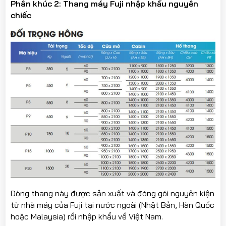
Phân khúc 2: Thang máy Fuji nhập khẩu nguyên
chiếc
Dòng thang này được sản xuất và đóng gói nguyên kiện
từ nhà máy của Fuji tại nước ngoài (Nhật Bản, Hàn Quốc
hoặc Malaysia) rồi nhập khẩu về Việt Nam.