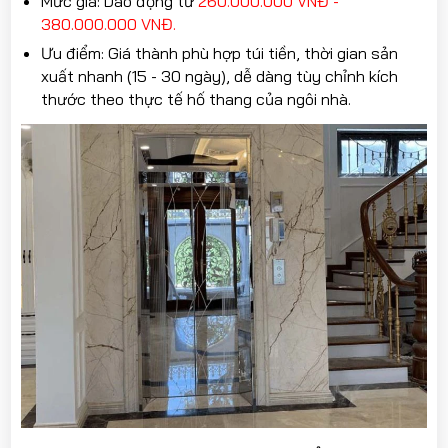
Mức giá: Dao động từ
260.000.000 VNĐ -
380.000.000 VNĐ.
Ưu điểm: Giá thành phù hợp túi tiền, thời gian sản
xuất nhanh (15 - 30 ngày), dễ dàng tùy chỉnh kích
thước theo thực tế hố thang của ngôi nhà.