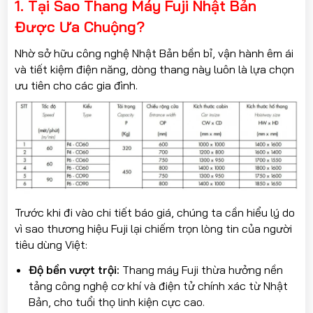
1. Tại Sao Thang Máy Fuji Nhật Bản
Được Ưa Chuộng?
Nhờ sở hữu công nghệ Nhật Bản bền bỉ, vận hành êm ái
và tiết kiệm điện năng, dòng thang này luôn là lựa chọn
ưu tiên cho các gia đình.
Trước khi đi vào chi tiết báo giá, chúng ta cần hiểu lý do
vì sao thương hiệu Fuji lại chiếm trọn lòng tin của người
tiêu dùng Việt:
Độ bền vượt trội:
Thang máy Fuji thừa hưởng nền
tảng công nghệ cơ khí và điện tử chính xác từ Nhật
Bản, cho tuổi thọ linh kiện cực cao.