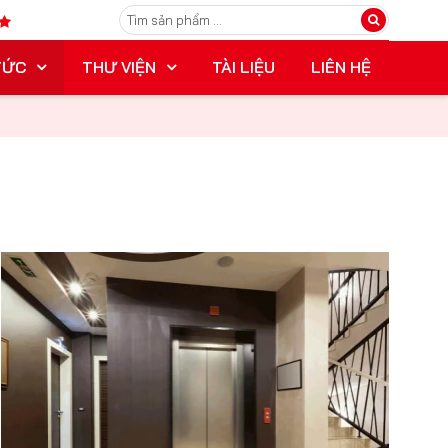
TỨC
THƯ VIỆN
TÀI LIỆU
LIÊN HỆ