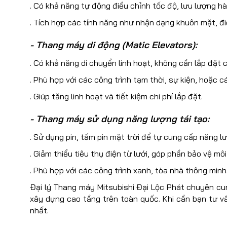
. Có khả năng tự động điều chỉnh tốc độ, lưu lượng hà
. Tích hợp các tính năng như nhận dạng khuôn mặt, điề
- Thang máy di động (Matic Elevators):
. Có khả năng di chuyển linh hoạt, không cần lắp đặt c
. Phù hợp với các công trình tạm thời, sự kiện, hoặc c
. Giúp tăng linh hoạt và tiết kiệm chi phí lắp đặt.
- Thang máy sử dụng năng lượng tái tạo:
. Sử dụng pin, tấm pin mặt trời để tự cung cấp năng l
. Giảm thiểu tiêu thụ điện từ lưới, góp phần bảo vệ môi
. Phù hợp với các công trình xanh, tòa nhà thông minh
Đại lý Thang máy Mitsubishi Đại Lộc Phát chuyên c
xây dựng cao tầng trên toàn quốc. Khi cần bạn tư vấn
nhất.