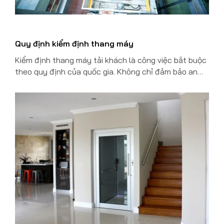
Quy định kiểm định thang máy
Kiểm định thang máy tải khách là công việc bắt buộc
theo quy định của quốc gia. Không chỉ đảm bảo an
toàn cho người dùng mà còn tuân thủ pháp luật khi
sử dụng thang máy. Kiểm định thang máy cần thuân
theo quy định cụ thể. Vậy những quy định kiểm định
thang máy tải khách là gì?