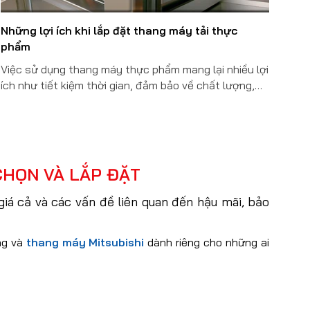
Những lợi ích khi lắp đặt thang máy tải thực
phẩm
Việc sử dụng thang máy thực phẩm mang lại nhiều lợi
ích như tiết kiệm thời gian, đảm bảo về chất lượng,
số lượng cho các bữa ăn trong công ty, trường học,
xí nghiệp,...
CHỌN VÀ LẮP ĐẶT
giá cả và các vấn đề liên quan đến hậu mãi, bảo
ng và
thang máy Mitsubishi
dành riêng cho những ai