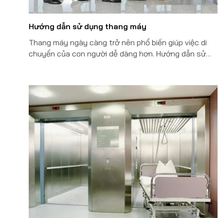
Hướng dẫn sử dụng thang máy
Thang máy ngày càng trở nên phổ biến giúp việc di
chuyển của con người dễ dàng hơn. Hướng dẫn sử
dụng thang máy đúng cách dưới đây sẽ giúp nhiều
người tránh được bối rối không biết phải làm sao
trong quá trình sử dụng.