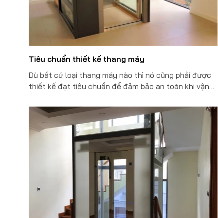
Tiêu chuẩn thiết kế thang máy
Dù bất cứ loại thang máy nào thì nó cũng phải được
thiết kế đạt tiêu chuẩn để đảm bảo an toàn khi vận
hành. Tiêu chuẩn thiết kế thang máy bệnh viện cũng
phải tuân theo quy định nghiêm ngặt. Tùy theo từng
loại bệnh viện mà sẽ cần phải đáp ứng những tiêu
chuẩn thiết kế nhất định.