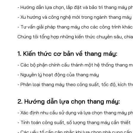
- Hướng dẫn lựa chọn, lắp đặt và bảo trì thang máy p
- Xu hướng và công nghệ mới trong ngành thang máy
- Tư vấn giải pháp thang máy cho các công trình khá
Chúng tôi tổng hợp những kiến thức chuyên sâu, chia
1. Kiến thức cơ bản về thang máy:
- Các bộ phận chính cấu thành một hệ thống thang 
- Nguyên lý hoạt động của thang máy
- Phân loại thang máy theo công suất, tốc độ, kích t
2. Hướng dẫn lựa chọn thang máy:
- Xác định nhu cầu sử dụng và lựa chọn thang máy p
- Tính toán công suất, số lượng thang máy cần thiết
- Các yếu tố cần cân nhắc khi lựa chọn nhà cung cấp, 