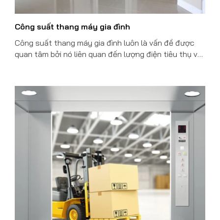
Công suất thang máy gia đình
Công suất thang máy gia đình luôn là vấn đề được
quan tâm bởi nó liên quan đến lượng điện tiêu thụ và
tiền điện hàng tháng. Bài viết là những giải đáp về
cách tính công suất để bạn lựa chọn thang máy tiết
kiệm điện, giá trị sử dụng cao.