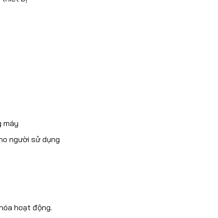
ng máy
cho người sử dụng
 hóa hoạt động.