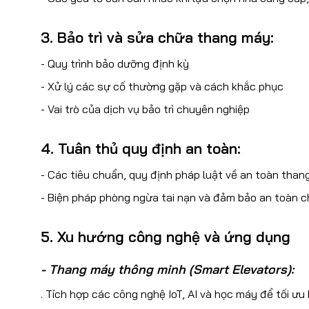
3. Bảo trì và sửa chữa thang máy:
- Quy trình bảo dưỡng định kỳ
- Xử lý các sự cố thường gặp và cách khắc phục
- Vai trò của dịch vụ bảo trì chuyên nghiệp
4. Tuân thủ quy định an toàn:
- Các tiêu chuẩn, quy định pháp luật về an toàn tha
- Biện pháp phòng ngừa tai nạn và đảm bảo an toàn 
5. Xu hướng công nghệ và ứng dụng
- Thang máy thông minh (Smart Elevators):
. Tích hợp các công nghệ IoT, AI và học máy để tối ưu